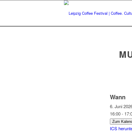
MU
Wann
6. Juni 2
16:00 - 17:
Zum Kalend
ICS herunt