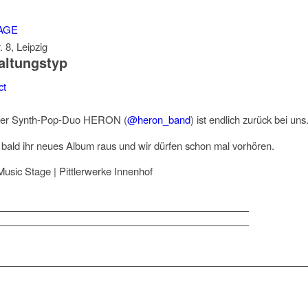
AGE
. 8, Leipzig
altungstyp
ct
ger Synth-Pop-Duo HERON (
@heron_band
) ist endlich zurück bei uns
 bald ihr neues Album raus und wir dürfen schon mal vorhören.
usic Stage | Pittlerwerke Innenhof