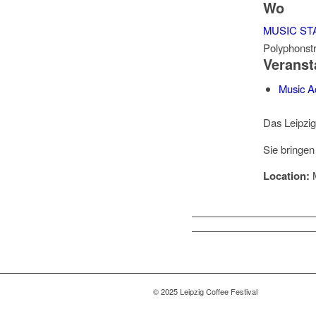
Wo
MUSIC ST
Polyphonstr
Veranst
Music A
Das Leipzi
Sie bringen
Location:
M
© 2025 Leipzig Coffee Festival