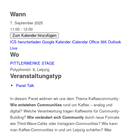
Wann
7. September 2025
11:00 - 12:00
Zum Kalender hinzufügen
ICS herunterladen
Google Kalender
iCalendar
Office 365
Outlook
Live
Wo
PITTLERWERKE STAGE
Polyphonstr. 8, Leipzig
Veranstaltungstyp
Panel Talk
In diesem Panel widmen wir uns dem Thema Kaffeecommunity:
Wie entstehen Communities
rund um Kaffee – analog und
digital? Welche Verantwortung tragen Kaffeeorte für Community-
Building?
Wie verändert sich Community
durch neue Formate
wie Third-Wave-Cafés oder Instagram-Communities? Wie kann
man Kaffee-Communities in und um Leipzig schärfen? Was