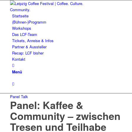
Startseite
(Bühnen-)Programm
Workshops
Das LCF-Team
Tickets, Anreise & Infos
Partner & Aussteller
Recap: LCF bisher
Kontakt
Menü
Panel Talk
Panel: Kaffee &
Community – zwischen
Tresen und Teilhabe