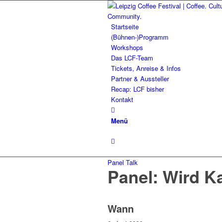
Startseite
(Bühnen-)Programm
Workshops
Das LCF-Team
Tickets, Anreise & Infos
Partner & Aussteller
Recap: LCF bisher
Kontakt
Menü
Panel Talk
Panel: Wird K
Wann