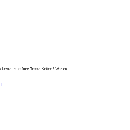
s kostet eine faire Tasse Kaffee? Warum
hl
.