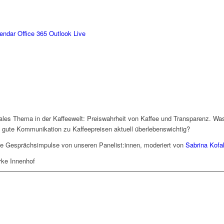
lendar
Office 365
Outlook Live
trales Thema in der Kaffeewelt: Preiswahrheit von Kaffee und Transparenz. Wa
 gute Kommunikation zu Kaffeepreisen aktuell überlebenswichtig?
de Gesprächsimpulse von unseren Panelist:innen, moderiert von
Sabrina Kofa
erke Innenhof