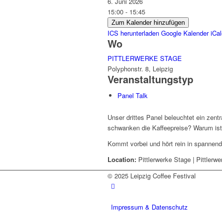
6. Juni 2026
15:00 - 15:45
Zum Kalender hinzufügen
ICS herunterladen
Google Kalender
iCa
Wo
PITTLERWERKE STAGE
Polyphonstr. 8, Leipzig
Veranstaltungstyp
Panel Talk
Unser drittes Panel beleuchtet ein zen
schwanken die Kaffeepreise? Warum ist
Kommt vorbei und hört rein in spannen
Location:
Pittlerwerke Stage | Pittlerw
© 2025 Leipzig Coffee Festival
Impressum & Datenschutz