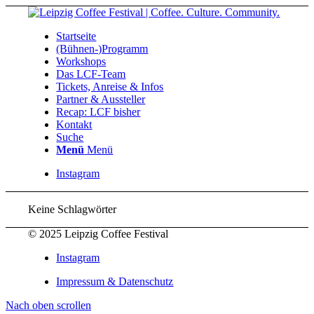
Startseite
(Bühnen-)Programm
Workshops
Das LCF-Team
Tickets, Anreise & Infos
Partner & Aussteller
Recap: LCF bisher
Kontakt
Suche
Menü
Menü
Instagram
Keine Schlagwörter
© 2025 Leipzig Coffee Festival
Instagram
Impressum & Datenschutz
Nach oben scrollen